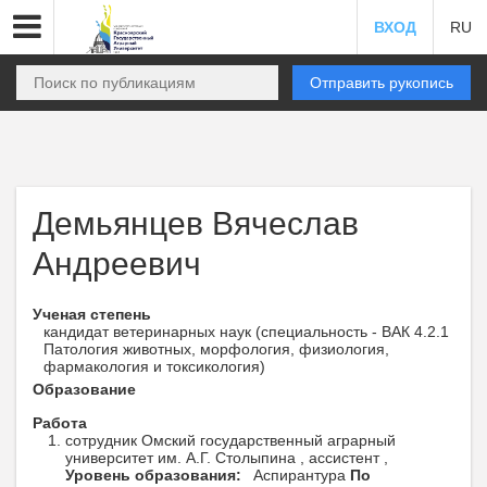
ВХОД
RU
Отправить рукопись
Демьянцев Вячеслав
Андреевич
Ученая степень
кандидат ветеринарных наук (специальность - ВАК 4.2.1
Патология животных, морфология, физиология,
фармакология и токсикология)
Образование
Работа
сотрудник Омский государственный аграрный
университет им. А.Г. Столыпина , ассистент ,
Уровень образования:
Аспирантура
По