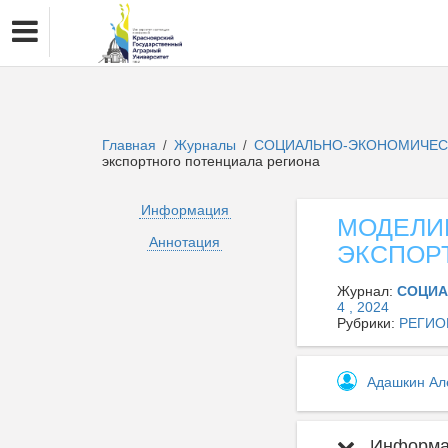
Главная
Журналы
СОЦИАЛЬНО-ЭКОНОМИЧЕСК
/
/
экспортного потенциала региона
Информация
МОДЕЛИ
Аннотация
ЭКСПОР
Журнал:
СОЦИА
4 , 2024
Рубрики:
РЕГИО
Адашкин Ал
Информац