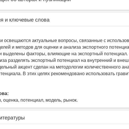
я и ключевые слова
и освещаются актуальные вопросы, связанные с использо
елей и методов для оценки и анализа экспортного потенциа
и выделены факторы, влияющие на экспортный потенциал.
иза разделять экспортный потенциал на внутренний и вне
дельный акцент сделан на методологии количественного ана
отенциала. В этих целях рекомендовано использовать грав
ова:
н, оценка, потенциал, модель, рынок.
итературы