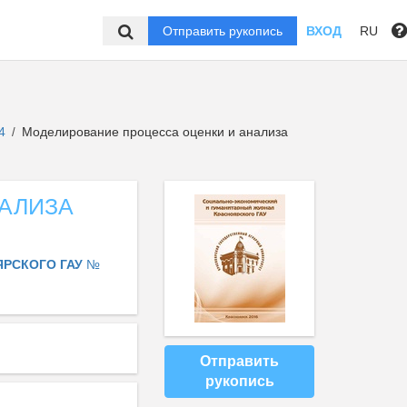
Отправить рукопись
ВХОД
RU
 4
Моделирование процесса оценки и анализа
/
АЛИЗА
ЯРСКОГО ГАУ
№
Отправить
рукопись