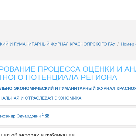
ИЙ И ГУМАНИТАРНЫЙ ЖУРНАЛ КРАСНОЯРСКОГО ГАУ
Номер
/
РОВАНИЕ ПРОЦЕССА ОЦЕНКИ И АН
ТНОГО ПОТЕНЦИАЛА РЕГИОНА
ЛЬНО-ЭКОНОМИЧЕСКИЙ И ГУМАНИТАРНЫЙ ЖУРНАЛ КРАСНО
НАЛЬНАЯ И ОТРАСЛЕВАЯ ЭКОНОМИКА
1
ександр Эдуардович
ия об авторах и публикации