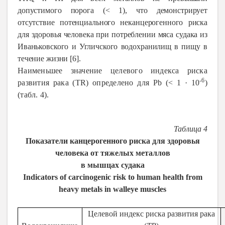
допустимого порога (< 1), что демонстрирует
отсутствие потенциального неканцерогенного риска
для здоровья человека при потреблении мяса судака из
Иваньковского и Угличского водохранилищ в пищу в
течение жизни [6].
Наименьшее значение целевого индекса риска
-6
развития рака (TR) определено для Pb (< 1 · 10
)
(табл. 4).
Таблица 4
Показатели канцерогенного риска для здоровья
человека от тяжелых металлов
в
мышцах
судака
Indicators of carcinogenic risk to human health from
heavy metals in walleye muscles
Целевой индекс риска развития рака