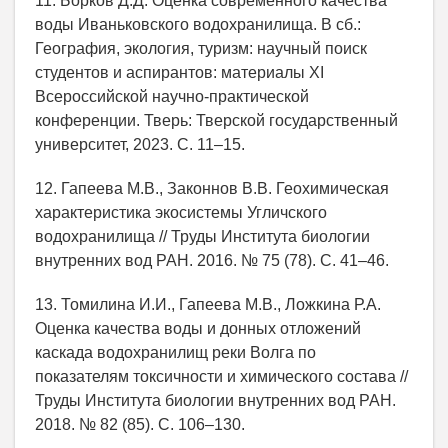
11. Борков Д.Д. Оценка современного качества
воды Иваньковского водохранилища. В сб.:
География, экология, туризм: научный поиск
студентов и аспирантов: материалы XI
Всероссийской научно-практической
конференции. Тверь: Тверской государственный
университет, 2023. С. 11–15.
12. Гапеева М.В., Законнов В.В. Геохимическая
характеристика экосистемы Угличского
водохранилища // Труды Института биологии
внутренних вод РАН. 2016. № 75 (78). С. 41–46.
13. Томилина И.И., Гапеева М.В., Ложкина Р.А.
Оценка качества воды и донных отложений
каскада водохранилищ реки Волга по
показателям токсичности и химического состава //
Труды Института биологии внутренних вод РАН.
2018. № 82 (85). С. 106–130.