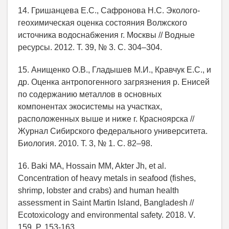
14. Гришанцева Е.С., Сафронова Н.С. Эколого-
геохимическая оценка состояния Волжского
источника водоснабжения г. Москвы // Водные
ресурсы. 2012. Т. 39, № 3. С. 304–304.
15. Анищенко О.В., Гладышев М.И., Кравчук Е.С., и
др. Оценка антропогенного загрязнения р. Енисей
по содержанию металлов в основных
компонентах экосистемы на участках,
расположенных выше и ниже г. Красноярска //
Журнал Сибирского федерального университета.
Биология. 2010. Т. 3, № 1. С. 82–98.
16. Baki MA, Hossain MM, Akter Jh, et al.
Concentration of heavy metals in seafood (fishes,
shrimp, lobster and crabs) and human health
assessment in Saint Martin Island, Bangladesh //
Ecotoxicology and environmental safety. 2018. V.
159. P. 153-163.