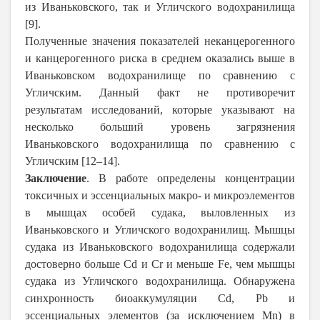
из Иваньковского, так и Угличского водохранилища
[9].
Полученные значения показателей неканцерогенного
и канцерогенного риска в среднем оказались выше в
Иваньковском водохранилище по сравнению с
Угличским. Данный факт не противоречит
результатам исследований, которые указывают на
несколько больший уровень загрязнения
Иваньковского водохранилища по сравнению с
Угличским [12–14].
Заключение
. В работе определены концентрации
токсичных и эссенциальных макро- и микроэлементов
в мышцах особей судака, выловленных из
Иваньковского и Угличского водохранилищ. Мышцы
судака из Иваньковского водохранилища содержали
достоверно больше Cd и Cr и меньше Fe, чем мышцы
судака из Угличского водохранилища. Обнаружена
синхронность биоаккумуляции Cd, Pb и
эссенциальных элементов (за исключением Mn) в