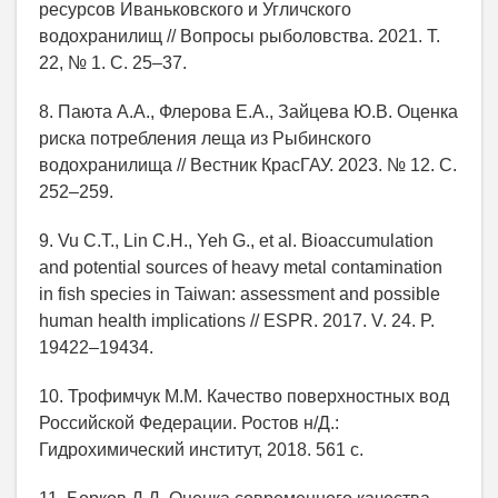
ресурсов Иваньковского и Угличского
водохранилищ // Вопросы рыболовства. 2021. Т.
22, № 1. С. 25–37.
8. Паюта А.А., Флерова Е.А., Зайцева Ю.В. Оценка
риска потребления леща из Рыбинского
водохранилища // Вестник КрасГАУ. 2023. № 12. С.
252–259.
9. Vu C.T., Lin C.H., Yeh G., et al. Bioaccumulation
and potential sources of heavy metal contamination
in fish species in Taiwan: assessment and possible
human health implications // ESPR. 2017. V. 24. P.
19422–19434.
10. Трофимчук М.М. Качество поверхностных вод
Российской Федерации. Ростов н/Д.:
Гидрохимический институт, 2018. 561 с.