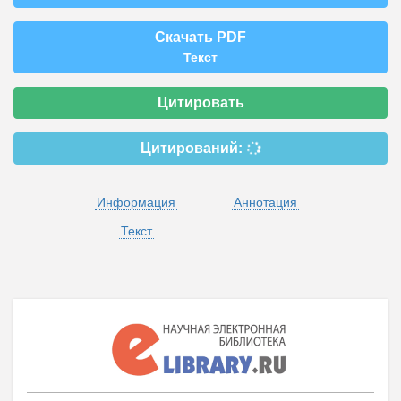
Скачать PDF
Текст
Цитировать
Цитирований:
Информация
Аннотация
Текст