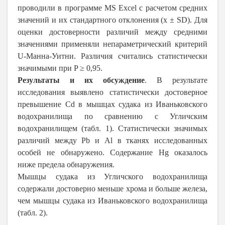
проводили в программе MS Excel с расчетом средних
значений и их стандартного отклонения (x ± SD). Для
оценки достоверности различий между средними
значениями применяли непараметрический критерий
U-Манна-Уитни. Различия считались статистически
значимыми при P ≥ 0,95.
Результаты и их обсуждение
. В результате
исследования выявлено статистически достоверное
превышение Cd в мышцах судака из Иваньковского
водохранилища по сравнению с Угличским
водохранилищем (табл. 1). Статистически значимых
различий между Pb и Al в тканях исследованных
особей не обнаружено. Содержание Hg оказалось
ниже предела обнаружения.
Мышцы судака из Угличского водохранилища
содержали достоверно меньше хрома и больше железа,
чем мышцы судака из Иваньковского водохранилища
(табл. 2).