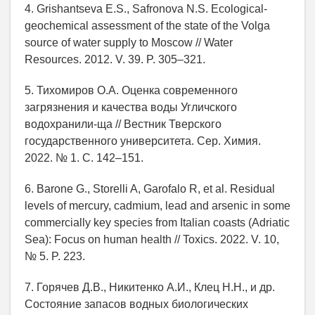
4. Grishantseva E.S., Safronova N.S. Ecological-
geochemical assessment of the state of the Volga
source of water supply to Moscow // Water
Resources. 2012. V. 39. P. 305–321.
5. Тихомиров О.А. Оценка современного
загрязнения и качества воды Угличского
водохранили-ща // Вестник Тверского
государственного университета. Сер. Химия.
2022. № 1. С. 142–151.
6. Barone G., Storelli A, Garofalo R, et al. Residual
levels of mercury, cadmium, lead and arsenic in some
commercially key species from Italian coasts (Adriatic
Sea): Focus on human health // Toxics. 2022. V. 10,
№ 5. P. 223.
7. Горячев Д.В., Никитенко А.И., Клец Н.Н., и др.
Состояние запасов водных биологических