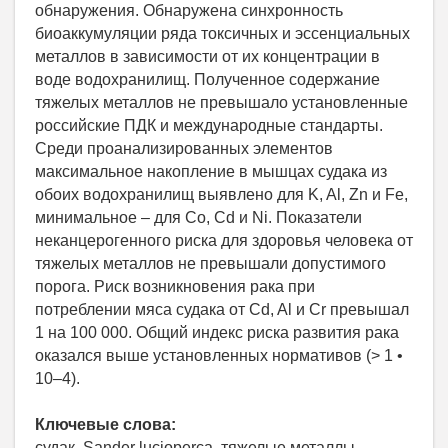
обнаружения. Обнаружена синхронность
биоаккумуляции ряда токсичных и эссенциальных
металлов в зависимости от их концентрации в
воде водохранилищ. Полученное содержание
тяжелых металлов не превышало установленные
российские ПДК и международные стандарты.
Среди проанализированных элементов
максимальное накопление в мышцах судака из
обоих водохранилищ выявлено для K, Al, Zn и Fe,
минимальное – для Co, Cd и Ni. Показатели
неканцерогенного риска для здоровья человека от
тяжелых металлов не превышали допустимого
порога. Риск возникновения рака при
потреблении мяса судака от Cd, Al и Cr превышал
1 на 100 000. Общий индекс риска развития рака
оказался выше установленных нормативов (> 1 •
10–4).
Ключевые слова:
судак, Sander lucioperca, тяжелые металлы,