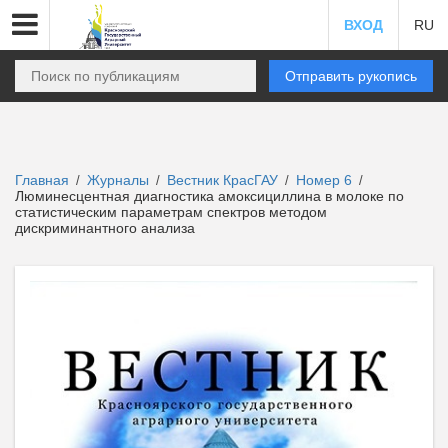
ВХОД
RU
Отправить рукопись
Главная
Журналы
Вестник КрасГАУ
Номер 6
/
/
/
/
Люминесцентная диагностика амоксициллина в молоке по
статистическим параметрам спектров методом
дискриминантного анализа