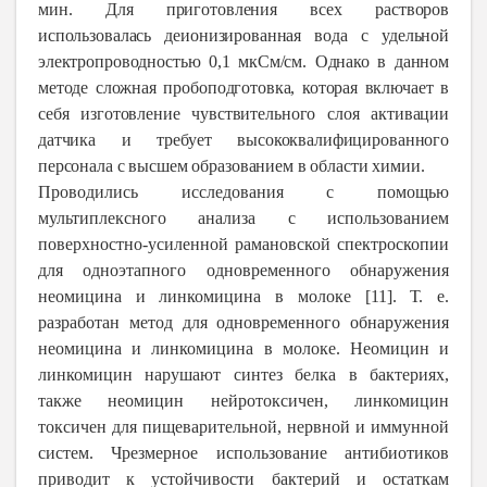
мин. Для приготовления всех растворов
использовалась деионизированная вода с удельной
электропроводностью 0,1 мкСм/см. Однако в данном
методе сложная пробоподготовка, которая включает в
себя изготовление чувствительного слоя активации
датчика и требует высококвалифицированного
персонала с высшем образованием в области химии.
Проводились исследования с помощью
мультиплексного анализа с использованием
поверхностно-усиленной рамановской спектроскопии
для одноэтапного одновременного обнаружения
неомицина и линкомицина в молоке [11]. Т. е.
разработан метод для одновременного обнаружения
неомицина и линкомицина в молоке. Неомицин и
линкомицин нарушают синтез белка в бактериях,
также неомицин нейротоксичен, линкомицин
токсичен для пищеварительной, нервной и иммунной
систем. Чрезмерное использование антибиотиков
приводит к устойчивости бактерий и остаткам