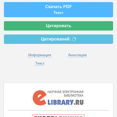
Скачать PDF
Текст
Цитировать
Цитирований:
Информация
Аннотация
Текст