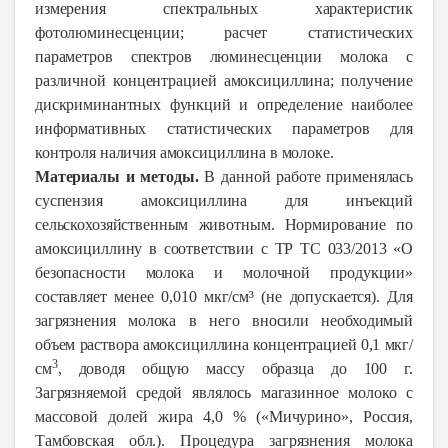
измерения спектральных характеристик
фотолюминесценции; расчет статистических
параметров спектров люминесценции молока с
различной концентрацией амоксициллина; получение
дискриминантных функций и определение наиболее
информативных статистических параметров для
контроля наличия амоксициллина в молоке.
Материалы и методы.
В данной работе применялась
суспензия амоксициллина для инъекций
сельскохозяйственным животным. Нормирование по
амоксициллину в соответствии с ТР ТС 033/2013 «О
безопасности молока и молочной продукции»
составляет менее 0,010 мкг/см³ (не допускается). Для
загрязнения молока в него вносили необходимый
объем раствора амоксициллина концентрацией 0,1 мкг/
3
см
, доводя общую массу образца до 100 г.
Загрязняемой средой являлось магазинное молоко с
массовой долей жира 4,0 % («Мичурино», Россия,
Тамбовская обл.). Процедура загрязнения молока