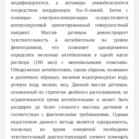
модифицируются, а аптамеры иммобилизуются
посредством координации Au─S-связей. Затем с
помощью электрополимеризации осуществляется
контролируемый ориентированный поверхностный
импринт. Массив датчиков демонстрирует
чувствительность к антибиотикам на уровне
фемтограммов, что позволяет одновременно
определять несколько антибиотиков в одной капле
раствора (100 мкл) с минимальными помехами.
Обнаружение антибиотиков, таким образом, возможно
в различных образцах, включая водопроводную воду,
речную воду, молоко, мед. Данный массив датчиков,
основанный на стратегии двойного распознавания, не
ограничивается тремя антибиотиками и может быть
расширен до более сложного массива датчиков в
соответствии с фактическими требованиями. Однако
недостатком данного метода является одноразовость,
поскольку во время измерений необходимо
чувствительный диагностирующий элемент помещать