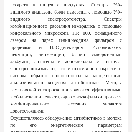
лекарств в пищевых продуктах. Спектры УФ-
видимого диапазона были измерены с помощью УФ-
видимого спектрофотометра. Спектры
комбинационного рассеяния измерялись с помощью
конфокального микроскопа HR 800, оснащенного
лазером на парах гелия-неодима, фильтром с
прорезями и ПЗС-детектором. Использованы
неомицин, линкомицин, бычий сывороточный
альбумин, антигены и моноклональные антитела.
Спектры показывают, что интенсивность окраски и
сигнала обратно пропорциональна концентрации
анализируемого вещества антибиотиков. Методы
рамановской спектроскопии являются эффективными
в обнаружении веществ, однако из-за физики процесса
комбинированного рассеяния являются
дорогостоящими.
Осуществлялось обнаружение антибиотиков в молоке
по его энергетическим параметрам