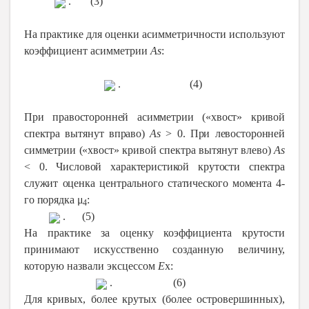
. (3)
На практике для оценки асимметричности используют
коэффициент асимметрии
As
:
. (4)
При правосторонней асимметрии («хвост» кривой
спектра вытянут вправо)
As
> 0. При левосторонней
симметрии («хвост» кривой спектра вытянут влево)
As
< 0. Числовой характеристикой крутости спектра
служит оценка центрального статического момента 4-
го порядка μ
:
4
. (5)
На практике за оценку коэффициента крутости
принимают искусственно созданную величину,
которую назвали эксцессом
E
x:
. (6)
Для кривых, более крутых (более островершинных),