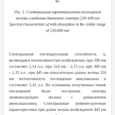
Рис. 1. Спектральная характеристика поглощения
молока в видимом диапазоне спектра 230–600 нм
Spectral characteristic of milk absorption in the visible range
of 230-600 nm
Спектральная поглощательная способность η,
являющаяся интенсивностью возбуждения, при 290 нм
составляет 2,14 о.е., при 324 нм – 2,15 о.е, при 360 нм
– 1,35 о.е., при 445 нм относительно длины волны 324
нм интенсивность поглощения максимальна и
составляет 5,41 о.е. На основании полученных пиков
поглощения были построены спектры
люминесценции молока с добавлением
амоксициллина. Спектральные люминесцентные
характеристики при длине волны возбуждения 445 нм