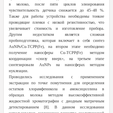
в молоко, после пяти циклов элюирования
чувствительность датчика снижается до 45–48 %.
Также для работы устройства необходимы тонкие
проводящие пленки с низкой резистивностью, что
увеличивает стоимость и изготовление прибора.
Другим недостатком является сложная
пробоподготовка, которая включает в себя синтез
AuNPs/Cu-TCPP(Fe), на втором этапе необходимо
получение наносферы Cu-TCPP(Fe) методом
координации «снизу вверх», на третьем этапе
синтезировали AuNPs на наносферах методом
нуклеации.
Проводились исследования с применением
экстракции по точке помутнения для определения
остатков хлорамфеникола и амоксициллина в
образцах молока методом высокоэффективной
жидкостной хроматографии с диодным матричным
детектированием [8]. В данном исследовании