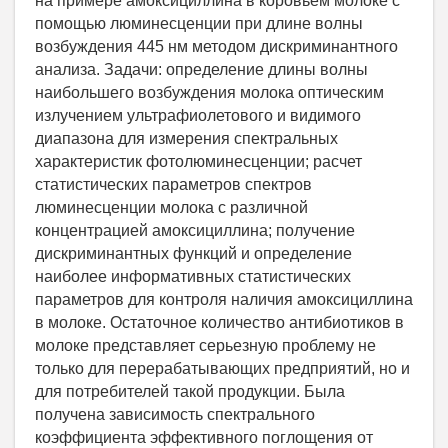
на примере амоксициллина в коровьем молоке с
помощью люминесценции при длине волны
возбуждения 445 нм методом дискриминантного
анализа. Задачи: определение длины волны
наибольшего возбуждения молока оптическим
излучением ультрафиолетового и видимого
диапазона для измерения спектральных
характеристик фотолюминесценции; расчет
статистических параметров спектров
люминесценции молока с различной
концентрацией амоксициллина; получение
дискриминантных функций и определение
наиболее информативных статистических
параметров для контроля наличия амоксициллина
в молоке. Остаточное количество антибиотиков в
молоке представляет серьезную проблему не
только для перерабатывающих предприятий, но и
для потребителей такой продукции. Была
получена зависимость спектрального
коэффициента эффективного поглощения от