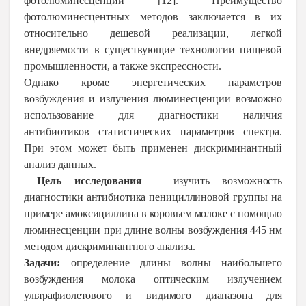
фотолюминесценции [12]. Преимущество
фотолюминесцентных методов заключается в их
относительно дешевой реализации, легкой
внедряемости в существующие технологии пищевой
промышленности, а также экспрессности.
Однако кроме энергетических параметров
возбуждения и излучения люминесценции возможно
использование для диагностики наличия
антибиотиков статистических параметров спектра.
При этом может быть применен дискриминантный
анализ данных.
Цель исследования
–
изучить возможность
диагностики антибиотика пенициллиновой группы на
примере амоксициллина в коровьем молоке с помощью
люминесценции при длине волны возбуждения 445 нм
методом дискриминантного анализа.
Задачи:
определение длины волны наибольшего
возбуждения молока оптическим излучением
ультрафиолетового и видимого диапазона для